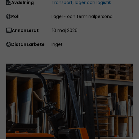
Avdelning
Transport, lager och logistik
Roll
Lager- och terminalpersonal
Annonserat
10 maj 2026
Distansarbete
Inget