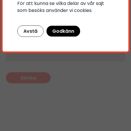
För att kunna se vilka delar av vår sajt
som besöks använder vi cookies.
Ditt meddelande
Avstå
Godkänn