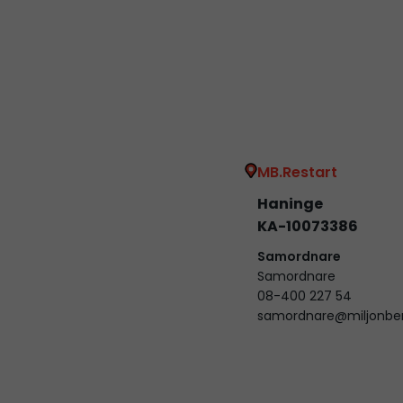
MB.Restart
Haninge
KA-10073386
Samordnare
Samordnare
08-400 227 54
samordnare@miljonbe