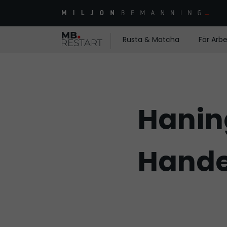
Rusta & Matcha
För Arbe
Hanin
Hande