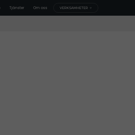
b
Tjänster
Om oss
VERKSAMHETER