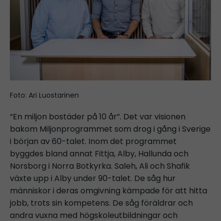
Foto: Ari Luostarinen
“En miljon bostäder på 10 år”. Det var visionen
bakom Miljonprogrammet som drog i gång i Sverige
i början av 60-talet. Inom det programmet
byggdes bland annat Fittja, Alby, Hallunda och
Norsborg i Norra Botkyrka. Saleh, Ali och Shafik
växte upp i Alby under 90-talet. De såg hur
människor i deras omgivning kämpade för att hitta
jobb, trots sin kompetens. De såg föräldrar och
andra vuxna med högskoleutbildningar och