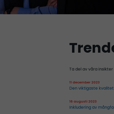
Trende
Ta del av våra insikte
11 december 2023
Den viktigaste kvalite
16 augusti 2023
Inkludering av mångfal