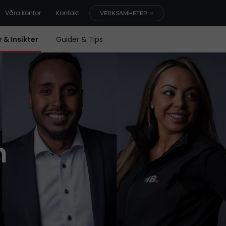
Våra kontor
Kontakt
VERKSAMHETER
 & Insikter
Guider & Tips
h