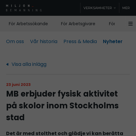
VERKSAMHETER
MER
För Arbetssökande
För Arbetsgivare
För Samhälle
Om oss
Vår historia
Press & Media
Nyheter
Visa alla inlägg
23 juni 2023
MB erbjuder fysisk aktivitet
på skolor inom Stockholms
stad
Det är med stolthet och glädje vi kan berätta