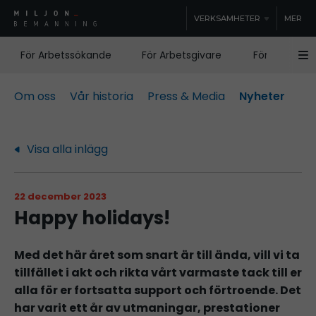
VERKSAMHETER
MER
För Arbetssökande
För Arbetsgivare
För Samhälle
Om oss
Vår historia
Press & Media
Nyheter
Visa alla inlägg
22 december 2023
Happy holidays!
Med det här året som snart är till ända, vill vi ta
tillfället i akt och rikta vårt varmaste tack till er
alla för er fortsatta support och förtroende. Det
har varit ett år av utmaningar, prestationer