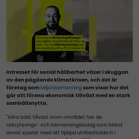
Intresset för social hållbarhet växer i skuggan
av den pågående klimatkrisen, och det är
företag som
Miljonbemanning
som visar hur det
går att förena ekonomisk tillväxt med en stark
samhällsnytta.
"Allra bäst tillväxt inom området har de
rekryterings- och bemanningsbolag som bland
annat sysslar med att hjälpa utrikesfödda in i