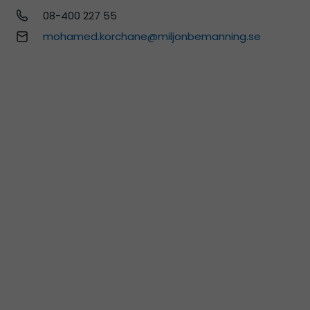
08-400 227 55
mohamed.korchane@miljonbemanning.se