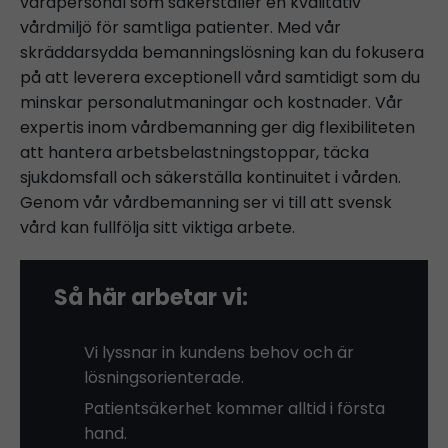
vårdpersonal som säkerställer en kvalitativ
vårdmiljö för samtliga patienter. Med vår
skräddarsydda bemanningslösning kan du fokusera
på att leverera exceptionell vård samtidigt som du
minskar personalutmaningar och kostnader. Vår
expertis inom vårdbemanning ger dig flexibiliteten
att hantera arbetsbelastningstoppar, täcka
sjukdomsfall och säkerställa kontinuitet i vården.
Genom vår vårdbemanning ser vi till att svensk
vård kan fullfölja sitt viktiga arbete.
Så här arbetar vi:
Vi lyssnar in kundens behov och är
lösningsorienterade.
Patientsäkerhet kommer alltid i första
hand.