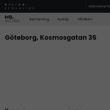
VERKSAMHETE
Bemanning
Hyrköp
Vårdbemanning
Göteborg, Kosmosgatan 35