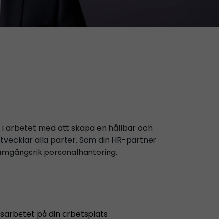
g i arbetet med att skapa en hållbar och
tvecklar alla parter. Som din HR-partner
framgångsrik personalhantering.
sarbetet på din arbetsplats