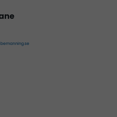
ane
bemanning.se