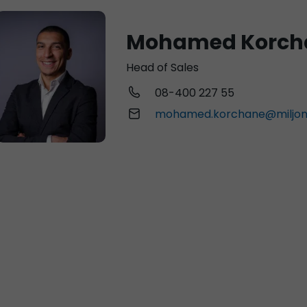
Mohamed Korch
Head of Sales
08-400 227 55
mohamed.korchane@miljon